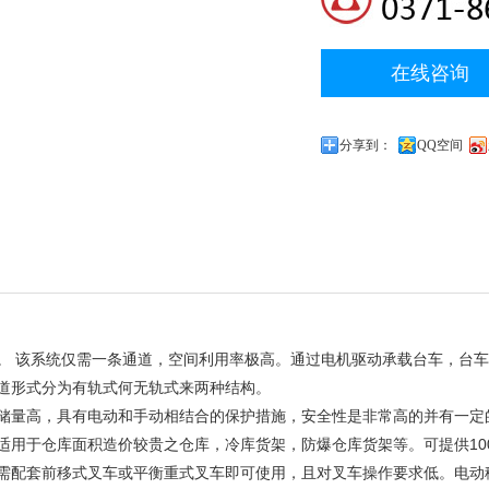
在线咨询
分享到：
QQ空间
。 该系统仅需一条通道，空间利用率极高。通过电机驱动承载台车，台
道形式分为有轨式何无轨式来两种结构。
储量高，具有电动和手动相结合的保护措施，安全性是非常高的并有一定
适用于仓库面积造价较贵之仓库，冷库货架，防爆仓库货架等。可提供10
仅需配套前移式叉车或平衡重式叉车即可使用，且对叉车操作要求低。电动