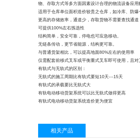
物、存取方式等多方面因素设计合理的物流设备应用
适用于仓库单位面积造价较贵之仓库，如冷库、防爆
更高的存储效率，通道少，存取货物不需要查找通道
可提供100%左右拣选性
结构简单，安全可靠，停电也可应急移动。
无链条传动，更节省能源，结构更可靠。
与普通货架相比，可以提高地面80%左右的使用率
仅需配套前移式叉车或平衡重式叉车即可使用，且对
有轨式与无轨式的区别：
无轨式的施工周期比有轨式要短10天---15天
有轨式的承载要比无轨式大
有轨电动移动货架系统可以比无轨式做得更高
有轨式电动移动货架系统造价更为便宜
相关产品