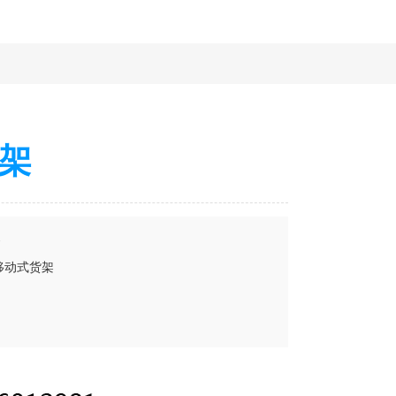
架
架
移动式货架