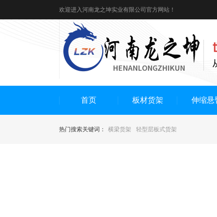
欢迎进入河南龙之坤实业有限公司官方网站！
首页
板材货架
伸缩悬
热门搜索关键词：
横梁货架
轻型层板式货架