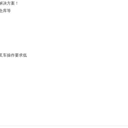
解决方案！
仓库等
叉车操作要求低