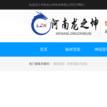
欢迎进入河南龙之坤实业有限公司官方网站！
首页
板材货架
伸缩悬
热门搜索关键词：
横梁货架
轻型层板式货架