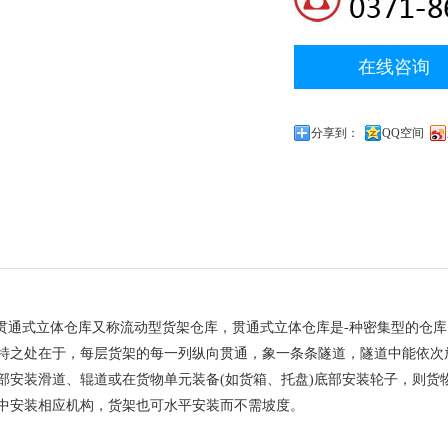
在线咨询
分享到：
QQ空间
 贯通式立体仓库又称流动型货架仓库，贯通式立体仓库是-种密集型的仓
特之处在于，每层货架的每一列纵向贯通，象一条条隧道，隧道中能依次
部安装滑道、辊道或在货物单元装备(如货箱、托盘)底部安装轮子，则货
中安装相应机构，货架也可水平安装而不需坡度。