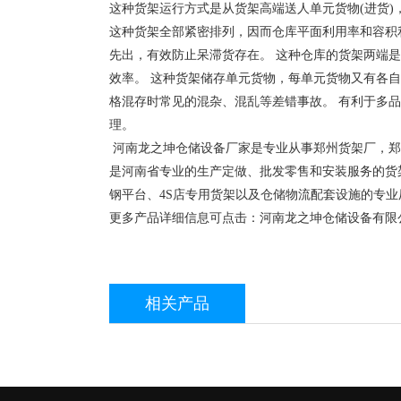
这种货架运行方式是从货架高端送人单元货物(进货
这种货架全部紧密排列，因而仓库平面利用率和容积利
先出，有效防止呆滞货存在。 这种仓库的货架两端
效率。 这种货架储存单元货物，每单元货物又有各
格混存时常见的混杂、混乱等差错事故。 有利于多
理。
河南龙之坤仓储设备厂家是专业从事郑州货架厂，郑
是河南省专业的生产定做、批发零售和安装服务的货
钢平台、4S店专用货架以及仓储物流配套设施的专业
更多产品详细信息可点击：河南龙之坤仓储设备有限公司网站：ht
相关产品