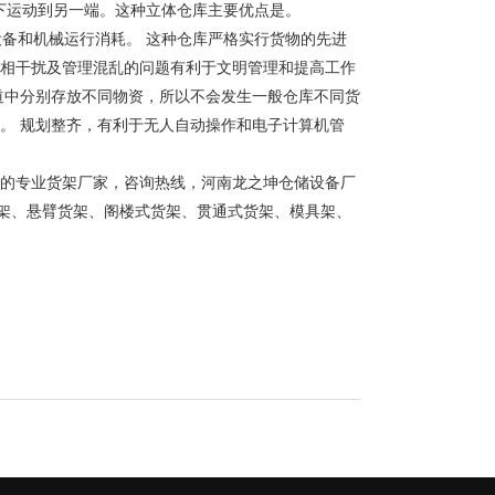
下运动到另一端。这种立体仓库主要优点是。
设备和机械运行消耗。 这种仓库严格实行货物的先进
互相干扰及管理混乱的问题有利于文明管理和提高工作
道中分别存放不同物资，所以不会发生一般仓库不同货
。 规划整齐，有利于无人自动操作和电子计算机管
的专业货架厂家，咨询热线，河南龙之坤仓储设备厂
架、悬臂货架、阁楼式货架、贯通式货架、模具架、