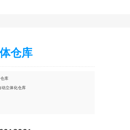
体仓库
体仓库
自动立体化仓库